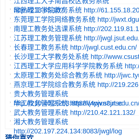
江西理工大学南昌校区教务系统
http://218.65.107.
常熟理工学院教务系统 http://61.155.18.20:8
东莞理工学院网络教务系统 http://jwxt.dgut.
南理工教务处选课系统 http://202.119.81.11
江苏理工教务管理系统 http://jwgl.jsut.edu.
长春理工教务系统 http://jwgl.cust.edu.cn/
长沙理工大学教务处系统 http://www.csust.e
江西理工大学应用科学学院教务系统 http://2
太原理工教务处综合教务系统 http://jwc.tyut
燕京理工学院综合教务系统 http://219.226.1
贵大教务管理系统
http://210.40.2.253:8888/(4pjvn3jnsc
华工教务管理系统 http://www.scut.edu.cn/
武大教务管理系统 http://210.42.121.132/
湘大教务管理系统
http://202.197.224.134:8083/jwgl/log
猜你喜欢