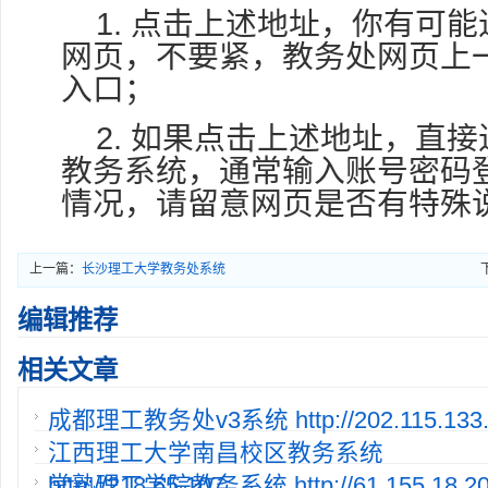
1. 点击上述地址，你有可
网页，不要紧，教务处网页上
入口；
2. 如果点击上述地址，直
教务系统，通常输入账号密码
情况，请留意网页是否有特殊
上一篇：
长沙理工大学教务处系统
http://www.csust.edu.cn:8080/
编辑推荐
相关文章
成都理工教务处v3系统 http://202.115.133.
江西理工大学南昌校区教务系统
http://218.65.107.
常熟理工学院教务系统 http://61.155.18.20:8