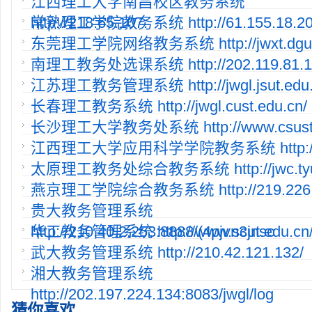
江西理工大学南昌校区教务系统
http://218.65.107.
常熟理工学院教务系统 http://61.155.18.20:8
东莞理工学院网络教务系统 http://jwxt.dgut.
南理工教务处选课系统 http://202.119.81.11
江苏理工教务管理系统 http://jwgl.jsut.edu.
长春理工教务系统 http://jwgl.cust.edu.cn/
长沙理工大学教务处系统 http://www.csust.e
江西理工大学应用科学学院教务系统 http://2
太原理工教务处综合教务系统 http://jwc.tyut
燕京理工学院综合教务系统 http://219.226.1
贵大教务管理系统
http://210.40.2.253:8888/(4pjvn3jnsc
华工教务管理系统 http://www.scut.edu.cn/
武大教务管理系统 http://210.42.121.132/
湘大教务管理系统
http://202.197.224.134:8083/jwgl/log
猜你喜欢