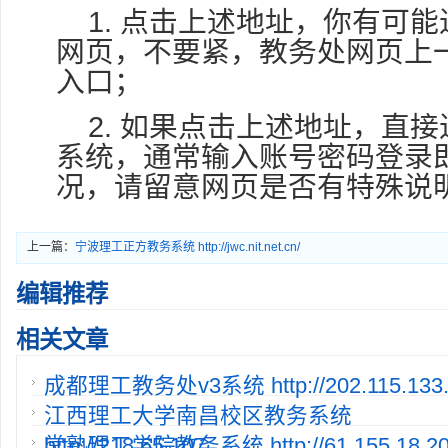
1. 点击上述地址，你有可
网页，不要紧，教务处网页上
入口；
2. 如果点击上述地址，直
系统，通常输入账号密码登录
况，请留意网页是否有特殊说
上一篇：
宁波理工正方教务系统 http://jwc.nit.net.cn/
编辑推荐
相关文章
成都理工教务处v3系统 http://202.115.133.
江西理工大学南昌校区教务系统
http://218.65.107.
常熟理工学院教务系统 http://61.155.18.20:8