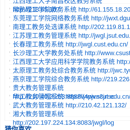
江西理工大学南昌校区教务系统
http://218.65.107.
常熟理工学院教务系统 http://61.155.18.20:8
东莞理工学院网络教务系统 http://jwxt.dgut.
南理工教务处选课系统 http://202.119.81.11
江苏理工教务管理系统 http://jwgl.jsut.edu.
长春理工教务系统 http://jwgl.cust.edu.cn/
长沙理工大学教务处系统 http://www.csust.e
江西理工大学应用科学学院教务系统 http://2
太原理工教务处综合教务系统 http://jwc.tyut
燕京理工学院综合教务系统 http://219.226.1
贵大教务管理系统
http://210.40.2.253:8888/(4pjvn3jnsc
华工教务管理系统 http://www.scut.edu.cn/
武大教务管理系统 http://210.42.121.132/
湘大教务管理系统
http://202.197.224.134:8083/jwgl/log
猜你喜欢