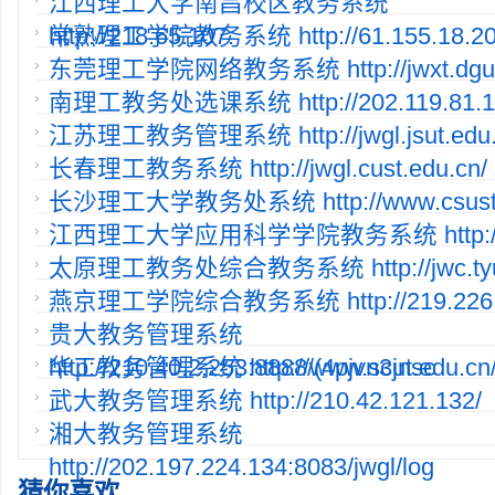
江西理工大学南昌校区教务系统
http://218.65.107.
常熟理工学院教务系统 http://61.155.18.20:8
东莞理工学院网络教务系统 http://jwxt.dgut.
南理工教务处选课系统 http://202.119.81.11
江苏理工教务管理系统 http://jwgl.jsut.edu.
长春理工教务系统 http://jwgl.cust.edu.cn/
长沙理工大学教务处系统 http://www.csust.e
江西理工大学应用科学学院教务系统 http://2
太原理工教务处综合教务系统 http://jwc.tyut
燕京理工学院综合教务系统 http://219.226.1
贵大教务管理系统
http://210.40.2.253:8888/(4pjvn3jnsc
华工教务管理系统 http://www.scut.edu.cn/
武大教务管理系统 http://210.42.121.132/
湘大教务管理系统
http://202.197.224.134:8083/jwgl/log
猜你喜欢