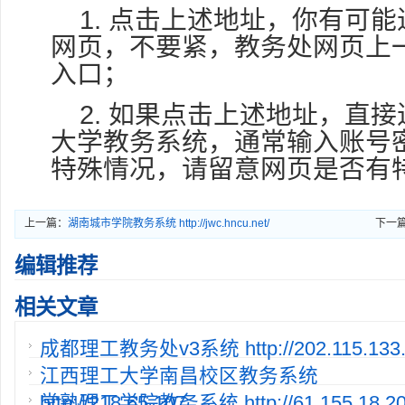
1. 点击上述地址，你有可
网页，不要紧，教务处网页上
入口；
2. 如果点击上述地址，直
大学教务系统，通常输入账号
特殊情况，请留意网页是否有
上一篇：
湖南城市学院教务系统 http://jwc.hncu.net/
下一
编辑推荐
相关文章
成都理工教务处v3系统 http://202.115.133.
江西理工大学南昌校区教务系统
http://218.65.107.
常熟理工学院教务系统 http://61.155.18.20:8