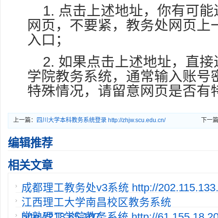
1. 点击上述地址，你有可
网页，不要紧，教务处网页上
入口；
2. 如果点击上述地址，直
学院教务系统，通常输入账号
特殊情况，请留意网页是否有
上一篇：
四川大学本科教务系统登录 http://zhjw.scu.edu.cn/
下一
编辑推荐
相关文章
成都理工教务处v3系统 http://202.115.133.
江西理工大学南昌校区教务系统
http://218.65.107.
常熟理工学院教务系统 http://61.155.18.20:8