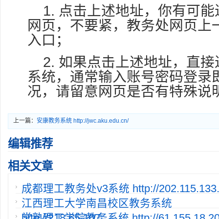
1. 点击上述地址，你有可
网页，不要紧，教务处网页上
入口；
2. 如果点击上述地址，直
系统，通常输入账号密码登录
况，请留意网页是否有特殊说
上一篇：
安康教务系统 http://jwc.aku.edu.cn/
编辑推荐
相关文章
成都理工教务处v3系统 http://202.115.133.
江西理工大学南昌校区教务系统
http://218.65.107.
常熟理工学院教务系统 http://61.155.18.20:8